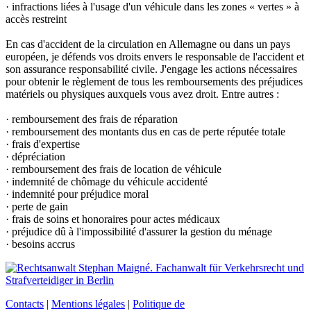
· infractions liées à l'usage d'un véhicule dans les zones « vertes » à
accès restreint
En cas d'accident de la circulation en Allemagne ou dans un pays
européen, je défends vos droits envers le responsable de l'accident et
son assurance responsabilité civile. J'engage les actions nécessaires
pour obtenir le règlement de tous les remboursements des préjudices
matériels ou physiques auxquels vous avez droit. Entre autres :
· remboursement des frais de réparation
· remboursement des montants dus en cas de perte réputée totale
· frais d'expertise
· dépréciation
· remboursement des frais de location de véhicule
· indemnité de chômage du véhicule accidenté
· indemnité pour préjudice moral
· perte de gain
· frais de soins et honoraires pour actes médicaux
· préjudice dû à l'impossibilité d'assurer la gestion du ménage
· besoins accrus
Contacts
|
Mentions légales
|
Politique de