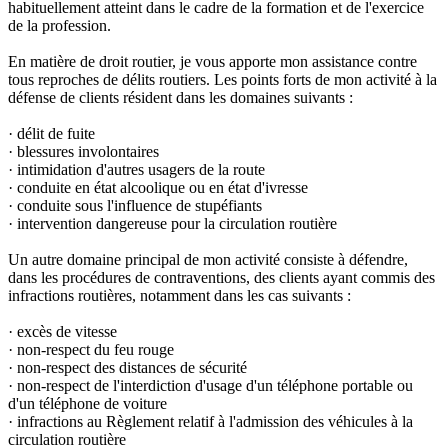
habituellement atteint dans le cadre de la formation et de l'exercice
de la profession.
En matière de droit routier, je vous apporte mon assistance contre
tous reproches de délits routiers. Les points forts de mon activité à la
défense de clients résident dans les domaines suivants :
· délit de fuite
· blessures involontaires
· intimidation d'autres usagers de la route
· conduite en état alcoolique ou en état d'ivresse
· conduite sous l'influence de stupéfiants
· intervention dangereuse pour la circulation routière
Un autre domaine principal de mon activité consiste à défendre,
dans les procédures de contraventions, des clients ayant commis des
infractions routières, notamment dans les cas suivants :
· excès de vitesse
· non-respect du feu rouge
· non-respect des distances de sécurité
· non-respect de l'interdiction d'usage d'un téléphone portable ou
d'un téléphone de voiture
· infractions au Règlement relatif à l'admission des véhicules à la
circulation routière